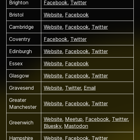
Brighton
Facebook
,
Twitter
Bristol
Website
,
Facebook
Cambridge
Website
,
Facebook
,
Twitter
Coventry
Facebook
,
Twitter
Edinburgh
Website
,
Facebook
,
Twitter
Essex
Website
,
Facebook
Glasgow
Website
,
Facebook
,
Twitter
Gravesend
Website
,
Twitter
,
Email
Greater
Website
,
Facebook
,
Twitter
Manchester
Website
,
Meetup
,
Facebook
,
Twitter
,
Greenwich
Bluesky
,
Mastodon
Hampshire
Website
,
Facebook
,
Twitter